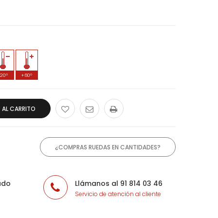
-20º
+60º
 AL CARRITO
¿COMPRAS RUEDAS EN CANTIDADES?
ado
Llámanos al 91 814 03 46
Servicio de atención al cliente