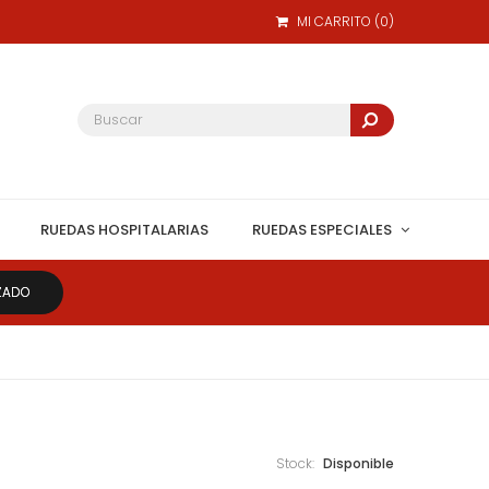
MI CARRITO
(
0
)
RUEDAS HOSPITALARIAS
RUEDAS ESPECIALES
ZADO
Stock:
Disponible