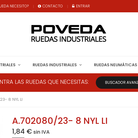
UEDA NECESITO?
CONTACTO
ENTRAR
TRIALES
RUEDAS INDUSTRIALES
RUEDAS NEUMÁTICAS
NTRA LAS RUEDAS QUE NECESITAS:
BUSCADOR AVAN
23- 8 NYL LI
A.702080/23- 8 NYL LI
1,84 €
sin IVA