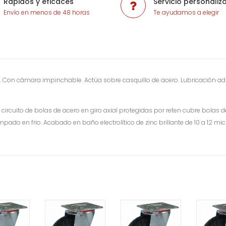
Rápidos y eficaces
Servicio personaliz
Envío en menos de 48 horas
Te ayudamos a elegir
 Con cámara impinchable. Actúa sobre casquillo de acero. Lubricación a
rcuito de bolas de acero en giro axial protegidas por reten cubre bolas de
do en frio. Acabado en baño electrolítico de zinc brillante de 10 a 12 m