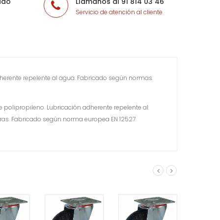
ado
Llámanos al 91 814 03 46
Servicio de atención al cliente
dherente repelente al agua. Fabricado según normas
 polipropileno. Lubricación adherente repelente al
icras. Fabricado según norma europea EN 12527