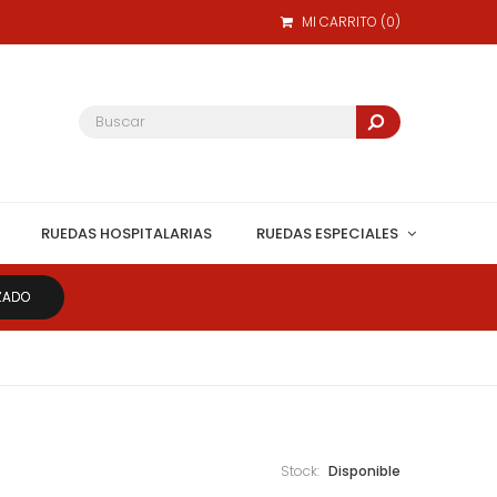
MI CARRITO
(
0
)
RUEDAS HOSPITALARIAS
RUEDAS ESPECIALES
ZADO
Stock:
Disponible