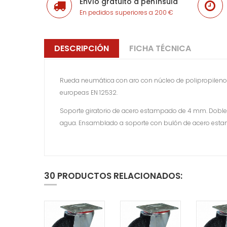
Envío gratuito a península
En pedidos superiores a 200 €
DESCRIPCIÓN
FICHA TÉCNICA
Rueda neumática con aro con núcleo de polipropileno.
europeas EN 12532.
Soporte giratorio de acero estampado de 4 mm. Doble ci
agua. Ensamblado a soporte con bulón de acero estampa
30 PRODUCTOS RELACIONADOS: