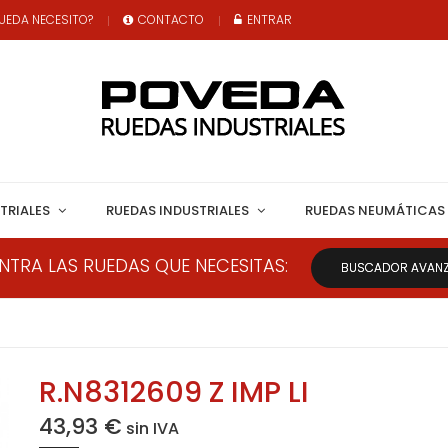
UEDA NECESITO?
CONTACTO
ENTRAR
TRIALES
RUEDAS INDUSTRIALES
RUEDAS NEUMÁTICAS
NTRA LAS RUEDAS QUE NECESITAS:
BUSCADOR AVAN
R.N8312609 Z IMP LI
43,93 €
sin IVA