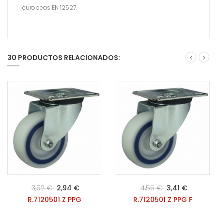
europeas EN 12527.
30 PRODUCTOS RELACIONADOS:
3,92 €
2,94 €
4,55 €
3,41 €
R.7120501 Z PPG
R.7120501 Z PPG F