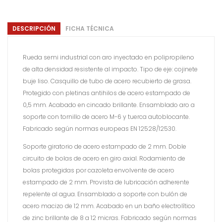
DESCRIPCIÓN
FICHA TÉCNICA
Rueda semi industrial con aro inyectado en polipropileno
de alta densidad resistente al impacto. Tipo de eje: cojinete
buje liso. Casquillo de tubo de acero recubierto de grasa.
Protegido con pletinas antihilos de acero estampado de
0,5 mm. Acabado en cincado brillante. Ensamblado aro a
soporte con tornillo de acero M-6 y tuerca autoblocante.
Fabricado según normas europeas EN 12528/12530.
Soporte giratorio de acero estampado de 2 mm. Doble
circuito de bolas de acero en giro axial. Rodamiento de
bolas protegidas por cazoleta envolvente de acero
estampado de 2 mm. Provista de lubricación adherente
repelente al agua. Ensamblado a soporte con bulón de
acero macizo de 12 mm. Acabado en un baño electrolítico
de zinc brillante de 8 a 12 micras. Fabricado según normas